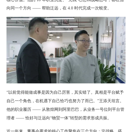
向同一个方向 —— 帮助泛远，在 4.0 时代完成一次蜕变。
“以前觉得能做成事是因为自己厉害，其实错了。真相是平台赋予
自己一个角色，在机遇下自己恰巧也努力了而已。”王添天坦言。
他的职业履历 —— 从敦煌网到阿里巴巴，从业务一号位到平台管
理者 —— 恰好与泛远向“物贸一体”转型的需求形成共振。
近一年来，董事会要求的核心工作聚焦在三个方向：定战略、搭