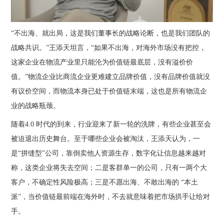
“不出海、就出局，这是我们董事长的战略论断，也是我们团队的
战略共识。”王添天坦言，“如果不出海，对海外市场没有把控，
这家企业在物流产业里只能沦为价值链最底层，没有溢价价
值。”物流企业比商流企业更难建立品牌价值，没有品牌价值就没
有议价空间，而物流本身已处于价值链末端，这也是所有物流企
业的战略瓶颈。
随着4.0 时代的到来，行业迎来了新一轮的洗牌，有些企业甚至会
被迫退出历史舞台。至于哪些企业会被淘汰，王添天认为，一
是“拼缝型”公司，靠倒卖他人资源生存，数字化让信息越来越对
称，这类企业将失去空间；二是客群单一的公司，只有一两个大
客户，不确定性风险极高；三是不愿出海、不敢出海的 “本土
派”，当价值链最前端在海外时，不去就意味着把市场拱手让给对
手。