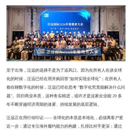
至于出海，泛远的选择不是为了追风口。因为在所有人在谈全球
化的时候，泛远已经在用并购回答“如何实现全球化”；在所有人
都在聊数字化的时候，泛远已经在思考 “数字化究竟能解决什么问
题”。回归商业本质，这种务实精进，或许才是这家企业能 20 多
年不断穿越经济周期的迷雾、持续发展的底层逻辑。
泛远正在用行动印证—— 全球化的本质是本地化，必须离客户更
近一步；通过专注海外履约能力的构建，扎得比对手更深；通过