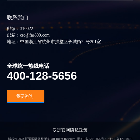
联系我们
邮编：310022
邮箱：csc@far800.com
地址：中国浙江省杭州市拱墅区长城街22号201室
全球统一热线电话
400-128-5656
我要咨询
泛远官网隐私政策
版权© 2023 泛远国际版权所有 All Right Reserved
浙ICP备12010076号-1
浙ICP备12010076