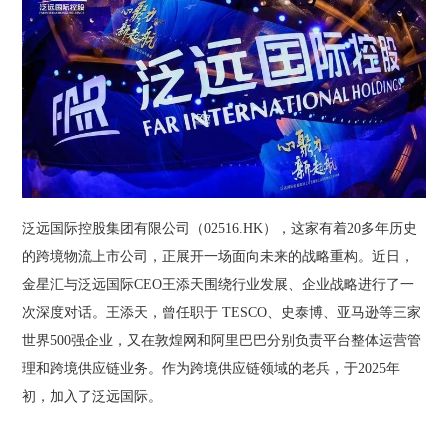
泛远国际控股集团有限公司（
02516.HK
），这家有着
20多年历史
的跨境物流上市公司，正展开一场面向未来的战略重构。近日，
金星汇与泛远国际CEO王添天围绕行业发展、企业战略进行了一
次深度对话。王添天，曾任职于 TESCO、史泰博、亚马逊等三家
世界500强企业，又在敦煌网和阿里巴巴分别负责平台整体运营管
理和跨境供应链业务。作为跨境供应链领域的老兵，于2025年
初，加入了泛远国际。