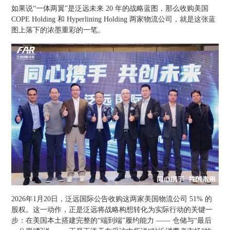
如果说“一体两翼”是泛远未来 20 年的战略蓝图，那么收购美国
COPE Holding 和 Hyperlining Holding 两家物流公司，就是这张蓝
图上落下的浓墨重彩的一笔。
2026年1月20日，泛远国际公告收购这两家美国物流公司 51% 的
股权。这一动作，正是泛远将战略构想转化为实际行动的关键一
步：在美国本土搭建完整的“端到端”履约能力 —— 仓储与“最后