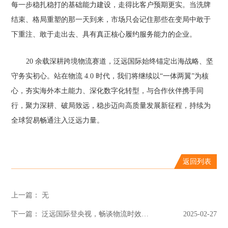
每一步稳扎稳打的基础能力建设，走得比客户预期更实。当洗牌
结束、格局重塑的那一天到来，市场只会记住那些在变局中敢于
下重注、敢于走出去、具有真正核心履约服务能力的企业。
20 余载深耕跨境物流赛道，泛远国际始终锚定出海战略、坚
守务实初心。站在物流 4.0 时代，我们将继续以“一体两翼”为核
心，夯实海外本土能力、深化数字化转型，与合作伙伴携手同
行，聚力深耕、破局致远，稳步迈向高质量发展新征程，持续为
全球贸易畅通注入泛远力量。
返回列表
上一篇： 无
下一篇： 泛远国际登央视，畅谈物流时效革新之道
2025-02-27