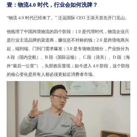
壹：物流
4.0 时代，行业会如何洗牌？
“物流 4.0 时代已经来了。” 泛远国际 CEO 王添天首先开门见山。
他梳理了中国跨境物流的四个阶段：1.0 是代理时代，物流企业只
是行业主流品牌的渠道商，赚信息不对称的钱；2.0 是跨境电商兴
起，端到端、门到门需求爆发；3.0 是专项物流细分，产业拆分为
A 段（国内交航）、B 段（国际运输）、C 段（清关）、D 段（海
外“最后一公里”），头部效应显现；如今进入 4.0 阶段，这个阶段
的核心变化是所有人都必须更贴近消费者市场。