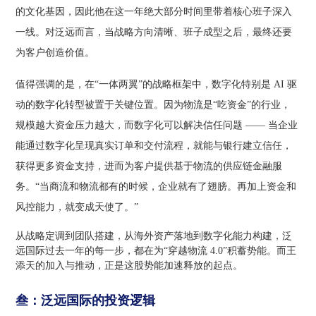
的文化基因，因此他在这一年绝大部分时间里带着核心班子深入
一线。对泛远而言，当战略方向清晰、班子成型之后，最终还要
为客户创造价值。
值得强调的是，在“一体两翼”的战略框架中，数字化特别是 AI 驱
动的数字化转型被置于关键位置。因为物流是“吃资金”的行业，
规模越大资金压力越大，而数字化可以解决信任问题 —— 当企业
能通过数字化呈现真实订单和交付流程，就能与银行建立信任，
获得更多资金支持，进而为客户提供基于物流的供应链金融服
务。“当商流和物流都有的时候，企业就有了翅膀。再加上资金和
风控能力，就变成天使了。”
从战略定调到团队搭建，从海外资产落地到数字化能力构建，泛
远国际过去一年的每一步，都在为“
穿越物流 4.0”积蓄势能。而王
添天的加入与推动，正是这股势能加速释放的起点。
叁：泛远国际的投资逻辑