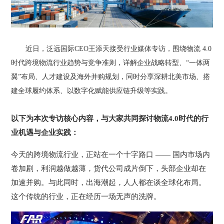
近日，泛远国际CEO王添天接受行业媒体专访，围绕物流 4.0
时代跨境物流行业趋势与竞争准则，详解企业战略转型、“一体两
翼”布局、人才建设及海外并购规划，同时分享深耕北美市场、搭
建全球履约体系、以数字化赋能供应链升级等实践。
以下为本次专访核心内容，与大家共同探讨物流
4.0时代的行
业机遇与企业实践：
今天的跨境物流行业，正站在一个十字路口
—— 国内市场内
卷加剧，利润越做越薄，货代公司成片倒下，头部企业却在
加速并购。与此同时，出海潮起，人人都在谈全球化布局。
这个传统的行业，正在经历一场无声的洗牌。