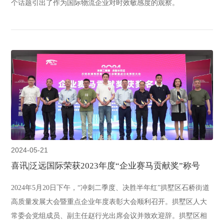
个话题引出了作为国际物流企业对时效敏感度的观察。
2024-05-21
喜讯|泛远国际荣获2023年度“企业赛马贡献奖”称号
2024年5月20日下午，“冲刺二季度、决胜半年红”拱墅区石桥街道
高质量发展大会暨重点企业年度表彰大会顺利召开。拱墅区人大
常委会党组成员、副主任赵行光出席会议并致欢迎辞。拱墅区相