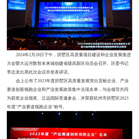
2024年2月28日下午，拱墅区高质量项目建设和企业发展推进
大会暨大运河数智未来城创建省级高新区动员会召开。区委书记
李志龙出席此次会议并发表讲话。
会上公布了2023年度拱墅区高质量发展突出贡献企业、产业
赛道创新领跑企业和产业发展政策集中兑现名单，与会领导共同
为获奖企业颁奖。泛远国际受邀参会，并荣获杭州市拱墅区2023
年度“产业赛道领跑企业”称号。