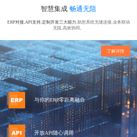
智慧集成
畅通无阻
ERP对接,API支持,定制开发三大能力
,助您系统无缝连接,业务联动
无阻,高效协同。
了解详情
与你的ERP零距离融合
开放API随心调用