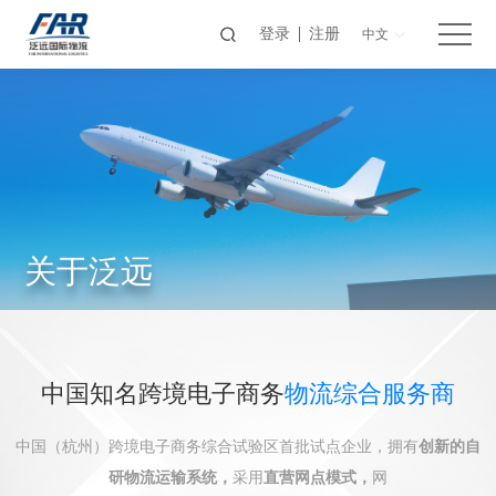
登录
注册
中文
关于泛远
中国知名跨境电子商务
物流综合服务商
中国（杭州）跨境电子商务综合试验区首批试点企业，拥有
创新的自
研物流运输系统，
采用
直营网点模式，
网