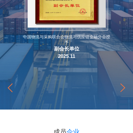
中国物流与采购联合会物流与供应链金融分会授
予
副会长单位
2025.11
成员
企业