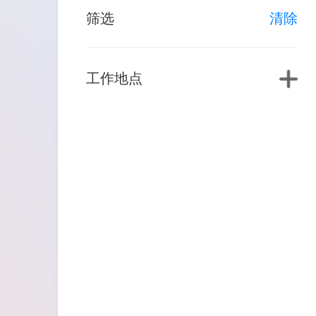
筛选
清除
工作地点