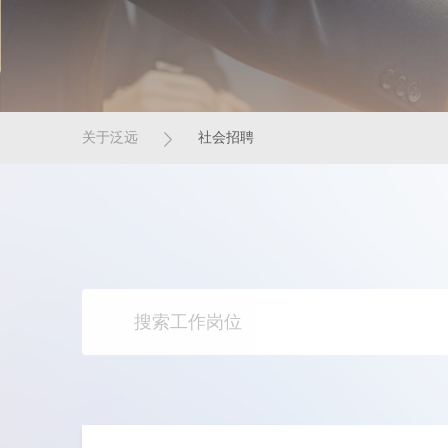
关于泛远
社会招聘