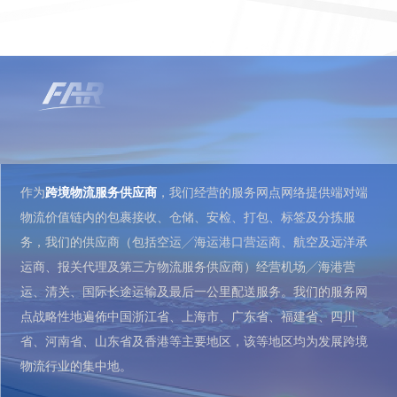
作为
跨境物流服务供应商
，我们经营的服务网点网络提供端对端
物流价值链内的包裹接收、仓储、安检、打包、标签及分拣服
务，我们的供应商（包括空运╱海运港口营运商、航空及远洋承
运商、报关代理及第三方物流服务供应商）经营机场╱海港营
运、清关、国际长途运输及最后一公里配送服务。我们的服务网
点战略性地遍佈中国浙江省、上海市、广东省、福建省、四川
省、河南省、山东省及香港等主要地区，该等地区均为发展跨境
物流行业的集中地。