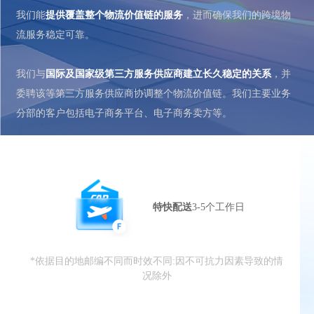
我们能
提供覆盖整个物流价值链的服务
，进而确保我们的跨境物
流服务稳定可靠。
我们与
国际及国家级第三方服务供应商建立长久稳定的关系
，并
委聘该等第三方服务供应商协调整个物流价值链。我们主要业务
分部的客户包括电子商务平台、电子商务卖方等。
特快配送
3-5个工作日
*依据目的地邮编不同而时效不同:因不可抗力因素导致的情
况除外