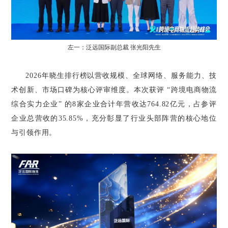
左一：泛远国际副总裁 张光阳先生
2026年晓生排行榜以营收规模、全球网络、服务能力、技
术创新、市场口碑为核心评审维度。本次获评 “跨境电商物流
综合实力企业” 的8家企业合计年营收达764.82亿元，占参评
企业总营收的35.85%，充分彰显了行业头部阵营的核心地位
与引领作用。