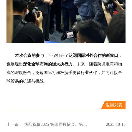
本次会议的参与
，
不仅打开了
泛远国际对外合作的新窗口
，
也展现出
深化全球布局的强大执行力
。
未来，随着跨境电商和物
流的深度融合，
泛远国际将积极携手更多行业伙伴，共同迎接全
球贸易的机遇与挑战。
返回列表
上一篇： 热烈祝贺2025 第四届数贸会、第十九届物博会，泛远国际双城两展圆满成功
2025-10-15