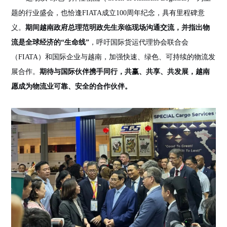
题的行业盛会，也恰逢FIATA成立100周年纪念，
具有里程碑意
义
。
期间越南政府总理范明政先生亲临现场沟通交流，并指出物
流
是全球经济的
“
生命线”
，呼吁国际货运代理协会联合会
（FIATA）和国际企业与越南，加强快速、绿色、可持续的物流发
展合作。
期待与国际伙伴携手同行，共赢、共享、共发展，越南
愿成为物流业可靠、安全的合作伙伴。