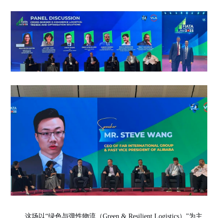
这场以
“
绿色与弹性物流（Green & Resilient Logistics）
”
为主