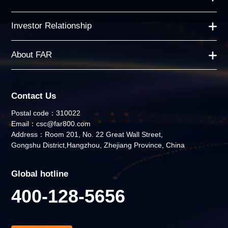
Investor Relationship
About FAR
Contact Us
Postal code：310022
Email：csc@far800.com
Address：Room 201, No. 22 Great Wall Street,
Gongshu District,Hangzhou, Zhejiang Province, China
Global hotline
400-128-5656