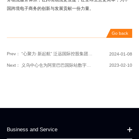
国跨境电子商务的创新与发展贡献一份力量。
Go back
Prev： “心聚力·新起航” 泛远国际控股集团上市答谢暨泛远国际物流20周年盛典隆重召开
2024-01-08
Next： 义乌中心仓为阿里巴巴国际站数字化履约添砖加瓦，助力中小企业出海
2023-02-10
Business and Service