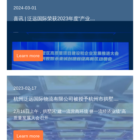
2024-03-01
喜讯 | 泛远国际荣获2023年度“产业....
....
Learn more
2023-02-17
杭州泛远国际物流有限公司被授予杭州市拱墅....
2月16日上午，拱墅区“建一流营商环境 拼一流经济业绩”高
质量发展大会召开....
Learn more