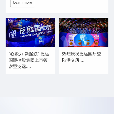
Learn more
“心聚力·新起航” 泛远
热烈庆祝泛远国际登
国际控股集团上市答
陆港交所....
谢暨泛远....