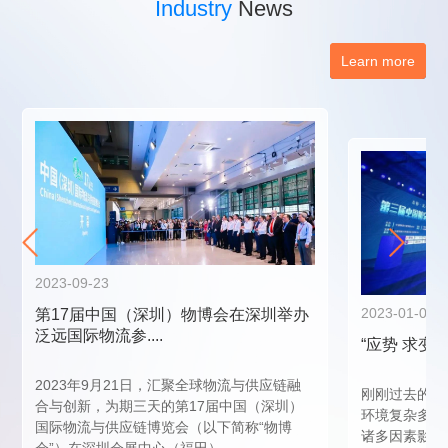
Industry
News
Learn more
2023-09-23
2023-01-06
第17届中国（深圳）物博会在深圳举办
泛远国际物流参....
“应势 求变 创
2023年9月21日，汇聚全球物流与供应链融
刚刚过去的2
合与创新，为期三天的第17届中国（深圳）
环境复杂多变
国际物流与供应链博览会（以下简称“物博
诸多因素影响