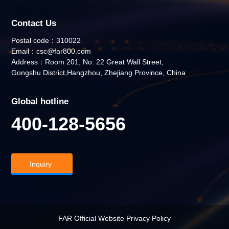
Contact Us
Postal code：310022
Email：csc@far800.com
Address：Room 201, No. 22 Great Wall Street,
Gongshu District,Hangzhou, Zhejiang Province, China
Global hotline
400-128-5656
Inquiry
FAR Official Website Privacy Policy